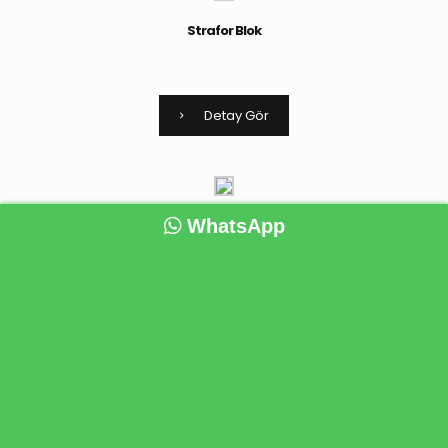
Strafor Blok
Detay Gör
WhatsApp
Strafor Ã–zel Kesim
Detay Gör
Strafor Ã–zel Kesim