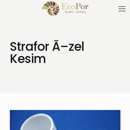
Strafor Ã–zel
Kesim